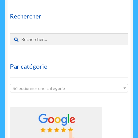
enfant
Rechercher
Rechercher :
Par catégorie
Sélectionner une catégorie