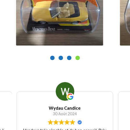
9.90
€
9.
Ajouter au panier
Wydau Candice
30 Août 2024