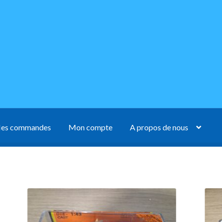
es commandes
Mon compte
A propos de nous