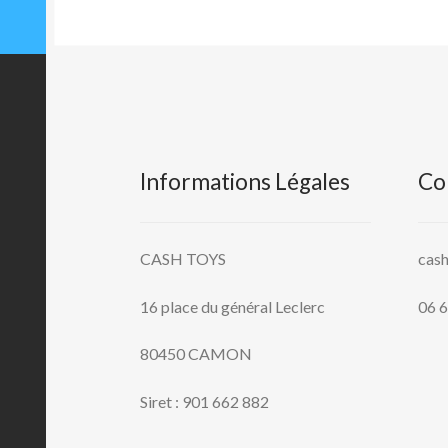
Informations Légales
Co
CASH TOYS
cas
16 place du général Leclerc
06 6
80450 CAMON
Siret : 901 662 882