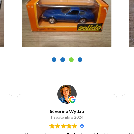
25.00
€
1
Ajouter au panier
Séverine Wydau
1 Septembre 2024