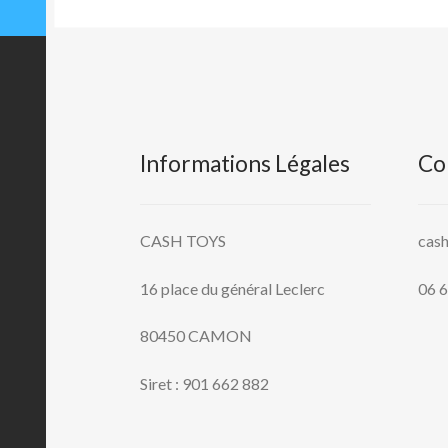
Informations Légales
Co
CASH TOYS
cas
16 place du général Leclerc
06 6
80450 CAMON
Siret : 901 662 882