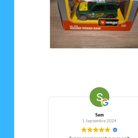
15.00
€
Ajouter au panier
…
Sam
1 Septembre 2024