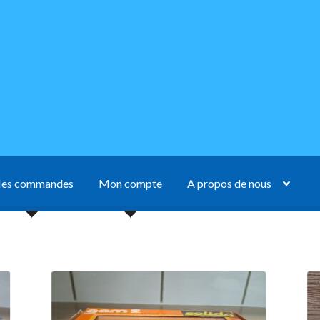
es commandes
Mon compte
A propos de nous