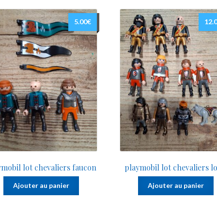
5.00
€
12.
ymobil lot chevaliers faucon
playmobil lot chevaliers l
Ajouter au panier
Ajouter au panier