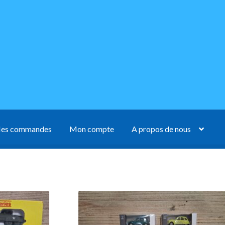
es commandes
Mon compte
A propos de nous