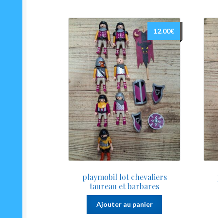
12.00
€
playmobil lot chevaliers
taureau et barbares
Ajouter au panier