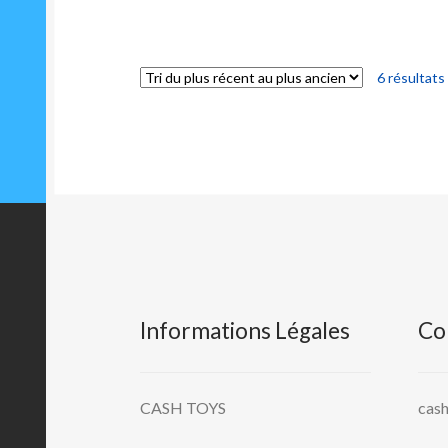
6 résultats
Informations Légales
Co
CASH TOYS
cas