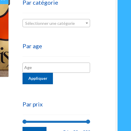
Par catégorie
Sélectionner une catégorie
Par age
Appliquer
Par prix