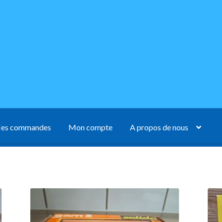
es commandes
Mon compte
A propos de nous