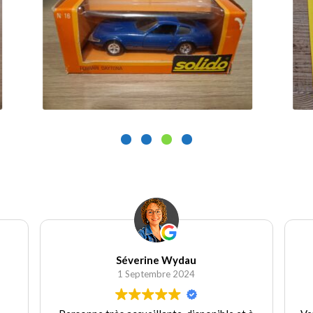
.00
€
130.00
€
Ajouter au panier
Ajouter au pa
Séverine Wydau
1 Septembre 2024