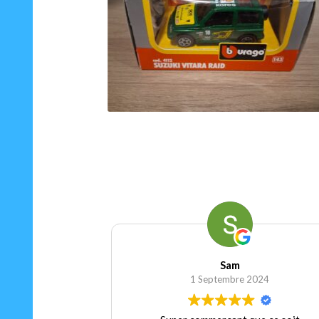
15.00
€
25
Ajouter au panier
Sam
1 Septembre 2024