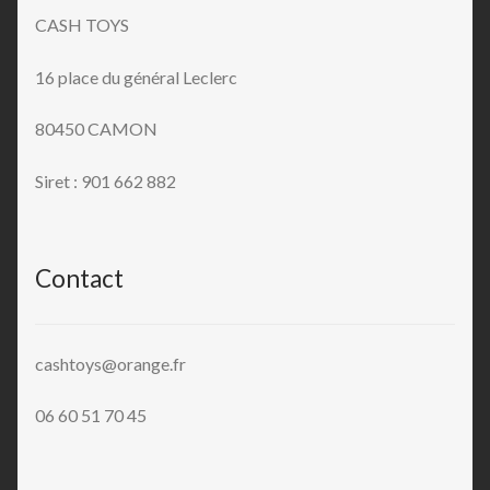
CASH TOYS
16 place du général Leclerc
80450 CAMON
Siret : 901 662 882
Contact
cashtoys@orange.fr
06 60 51 70 45