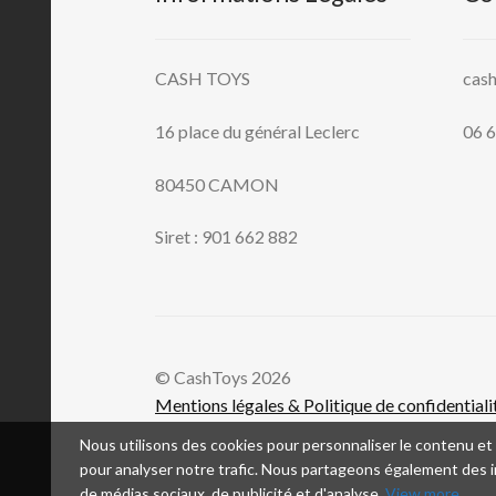
CASH TOYS
cas
16 place du général Leclerc
06 6
80450 CAMON
Siret : 901 662 882
© CashToys 2026
Mentions légales & Politique de confidentiali
Nous utilisons des cookies pour personnaliser le contenu et l
pour analyser notre trafic. Nous partageons également des in
de médias sociaux, de publicité et d'analyse.
View more