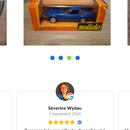
25.00
€
1
Ajouter au panier
Séverine Wydau
1 Septembre 2024