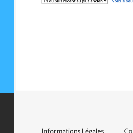
Voici le seu
Informations Légales
Co