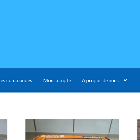
es commandes
Mon compte
A propos de nous