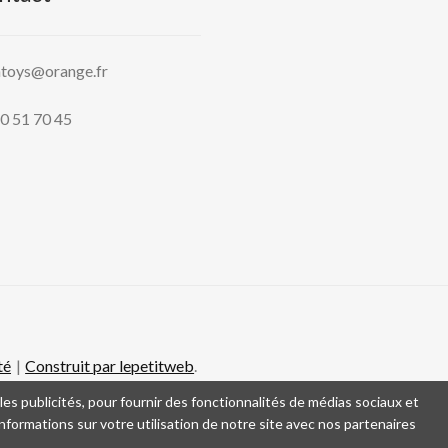
htoys@orange.fr
0 51 70 45
té
Construit par lepetitweb
.
es publicités, pour fournir des fonctionnalités de médias sociaux et
formations sur votre utilisation de notre site avec nos partenaires