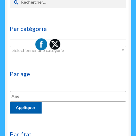
Par catégorie
Sélectionner une catégorie
Par age
Appliquer
Par état