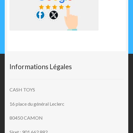
Informations Légales
CASH TOYS
16 place du général Leclerc
80450 CAMON
Siret : 901 662 882