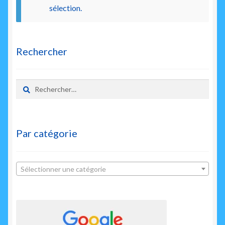
enfant
sélection.
Rechercher
Rechercher :
Par catégorie
Sélectionner une catégorie