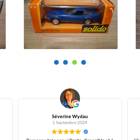
25.00
€
1
Ajouter au panier
Séverine Wydau
1 Septembre 2024