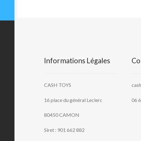
Informations Légales
Co
CASH TOYS
cas
16 place du général Leclerc
06 6
80450 CAMON
Siret : 901 662 882