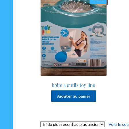
boite a outils toy lino
Ajouter au panier
Voici le seu