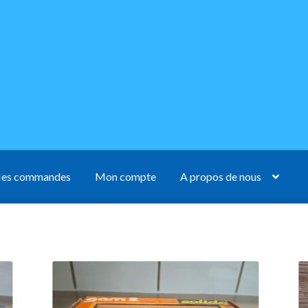
es commandes
Mon compte
A propos de nous