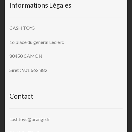
Informations Légales
CASH TOYS
16 place du général Leclerc
80450 CAMON
Siret : 901 662 882
Contact
cashtoys@orange.fr