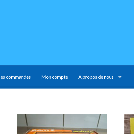
es commandes
Mon compte
A propos de nous