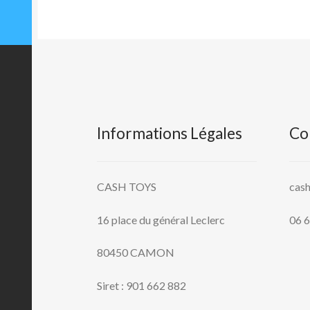
Informations Légales
Co
CASH TOYS
cas
16 place du général Leclerc
06 6
80450 CAMON
Siret : 901 662 882