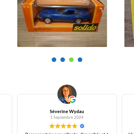
25.00
€
1
Ajouter au panier
Séverine Wydau
1 Septembre 2024