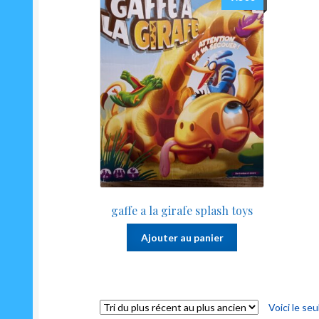
gaffe a la girafe splash toys
Ajouter au panier
Voici le seu