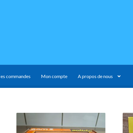
es commandes
Mon compte
A propos de nous