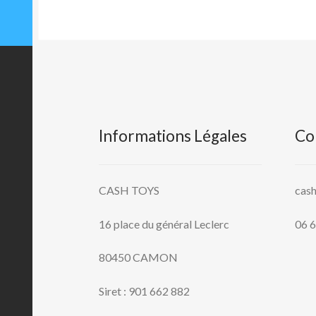
Informations Légales
Co
CASH TOYS
cas
16 place du général Leclerc
06 6
80450 CAMON
Siret : 901 662 882