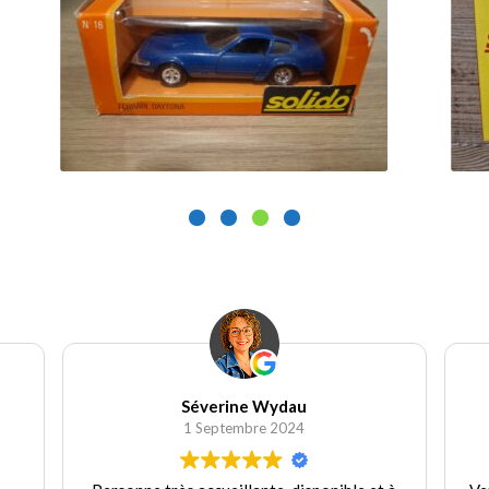
75.00
€
9.9
Ajouter au panier
Aj
Séverine Wydau
1 Septembre 2024