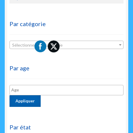
Par catégorie
Sélectionner une catégorie
Par age
Appliquer
Par état