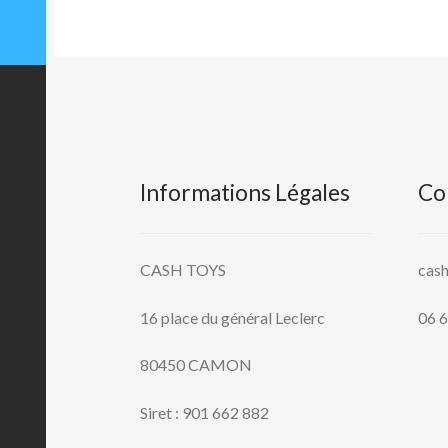
Informations Légales
Co
CASH TOYS
cas
16 place du général Leclerc
06 6
80450 CAMON
Siret : 901 662 882