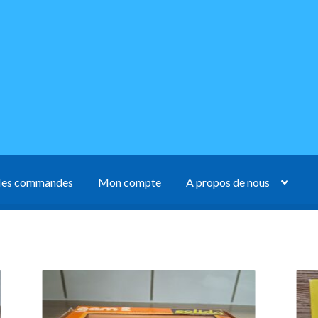
es commandes
Mon compte
A propos de nous