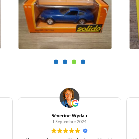
25.00
€
1
Ajouter au panier
Séverine Wydau
1 Septembre 2024