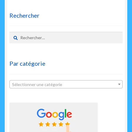
enfant
Rechercher
Rechercher :
Par catégorie
Sélectionner une catégorie