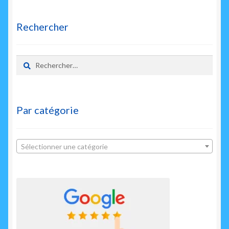
enfant
Rechercher
Rechercher :
Par catégorie
Sélectionner une catégorie