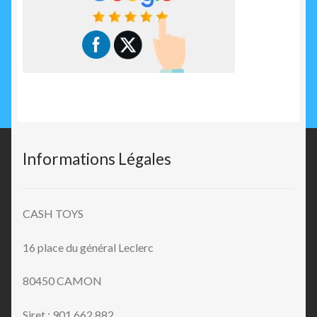
Informations Légales
CASH TOYS
16 place du général Leclerc
80450 CAMON
Siret : 901 662 882