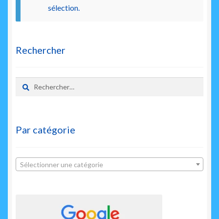
enfant
sélection.
Rechercher
Rechercher :
Par catégorie
Sélectionner une catégorie