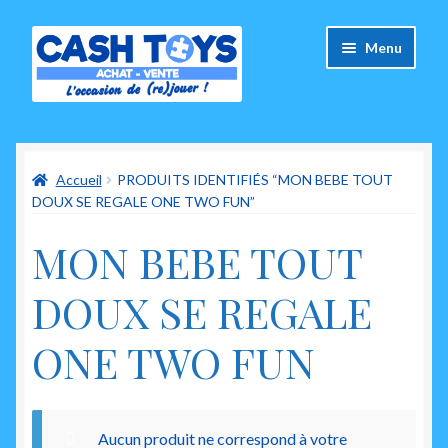
Aller
Aller
Menu
à
au
la
contenu
navigation
Accueil
Accueil
PRODUITS IDENTIFIÉS “MON BEBE TOUT
Carte Cadeau
DOUX SE REGALE ONE TWO FUN”
Panier
MON BEBE TOUT
Mes commandes
DOUX SE REGALE
Mon compte
ONE TWO FUN
Ouvrir
A propos de nous
le
menu
Aucun produit ne correspond à votre