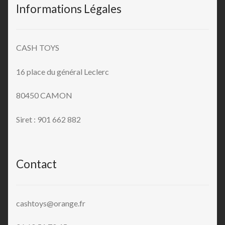
Informations Légales
CASH TOYS
16 place du général Leclerc
80450 CAMON
Siret : 901 662 882
Contact
cashtoys@orange.fr