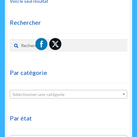
Voici le seul résultat
Rechercher
Rechercher :
Par catégorie
Sélectionner une catégorie
Par état