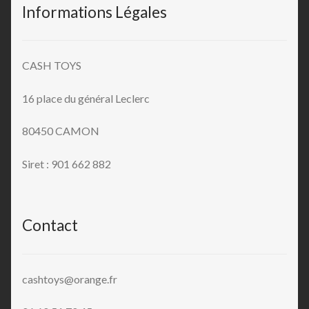
Informations Légales
CASH TOYS
16 place du général Leclerc
80450 CAMON
Siret : 901 662 882
Contact
cashtoys@orange.fr