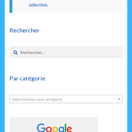
enfant
sélection.
Rechercher
Rechercher :
Par catégorie
Sélectionner une catégorie