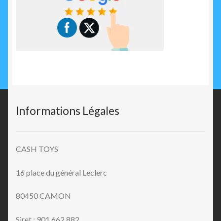
Informations Légales
CASH TOYS
16 place du général Leclerc
80450 CAMON
Siret : 901 662 882