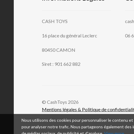
CASH TOYS
cas
16 place du général Leclerc
06 6
80450 CAMON
Siret : 901 662 882
© CashToys 2026
Mentions légales & Politique de confidentiali
Nous utilisons des cookies pour personnaliser le contenu et l
pour analyser notre trafic. Nous partageons également des in
de médias sociaux, de publicité et d'analyse.
View more