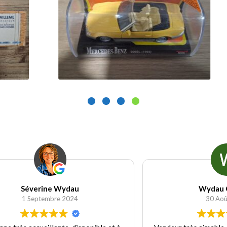
9.90
€
9.
Ajouter au panier
Wydau Candice
30 Août 2024