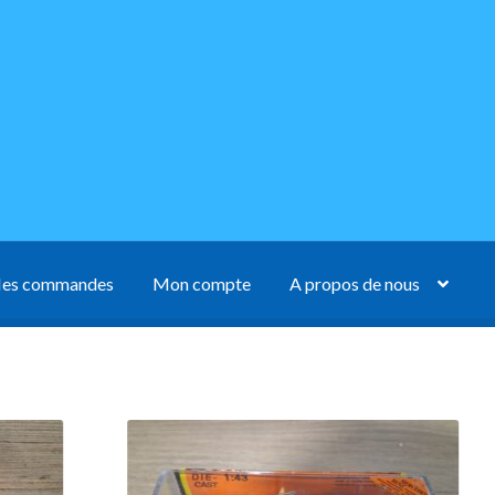
es commandes
Mon compte
A propos de nous