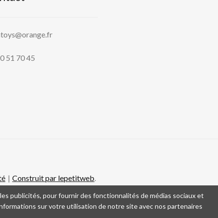
htoys@orange.fr
0 51 70 45
té
Construit par lepetitweb
.
es publicités, pour fournir des fonctionnalités de médias sociaux et
formations sur votre utilisation de notre site avec nos partenaires