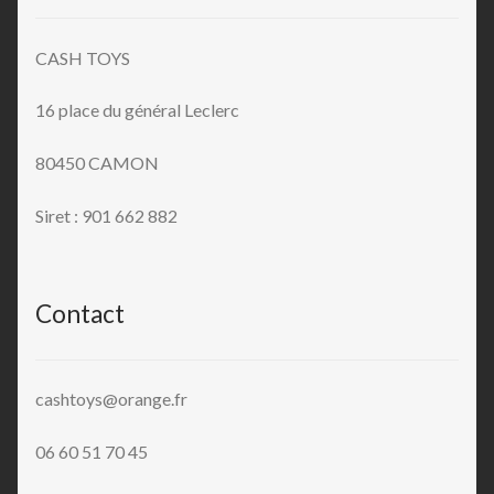
CASH TOYS
16 place du général Leclerc
80450 CAMON
Siret : 901 662 882
Contact
cashtoys@orange.fr
06 60 51 70 45