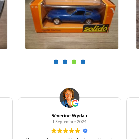
25.00
€
1
Ajouter au panier
Séverine Wydau
1 Septembre 2024