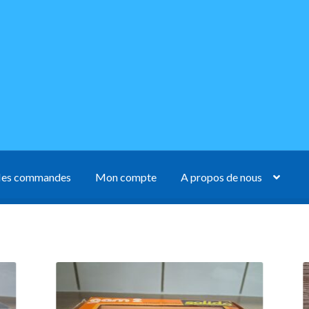
es commandes
Mon compte
A propos de nous