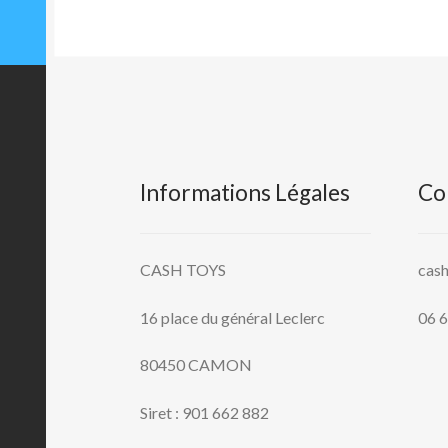
Informations Légales
Co
CASH TOYS
cas
16 place du général Leclerc
06 6
80450 CAMON
Siret : 901 662 882