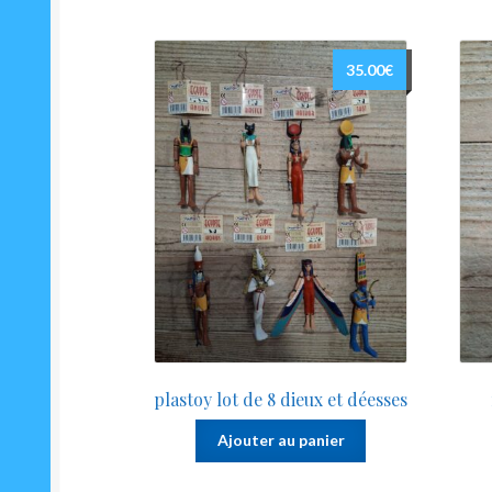
35.00
€
plastoy lot de 8 dieux et déesses
Ajouter au panier