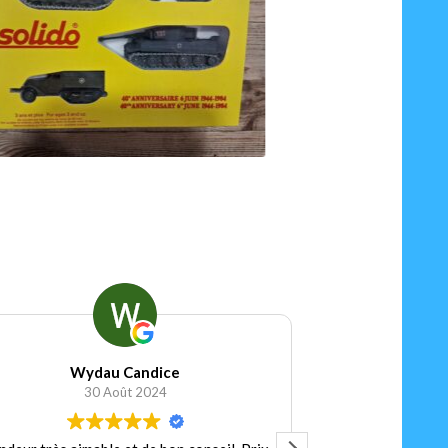
9.90
€
Ajouter au panier
Football Shirt Vintage
15 Janvier 2024