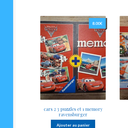
8.00
€
cars 2 3 puzzles et 1 memory
ravensburger
Ajouter au panier