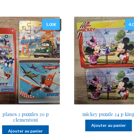
5.00
€
4.
planes 2 puzzles 20 p
mickey puzzle 24 p kin
clementoni
Ajouter au panier
Ajouter au panier