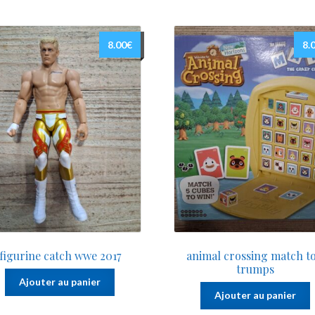
8.00
€
8.
figurine catch wwe 2017
animal crossing match t
trumps
Ajouter au panier
Ajouter au panier