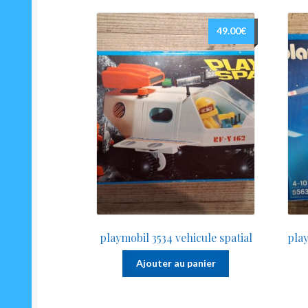
49.00
€
playmobil 3534 vehicule spatial
play
Ajouter au panier