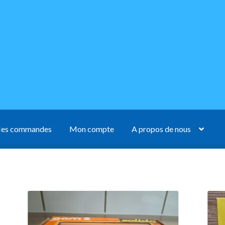
es commandes
Mon compte
A propos de nous