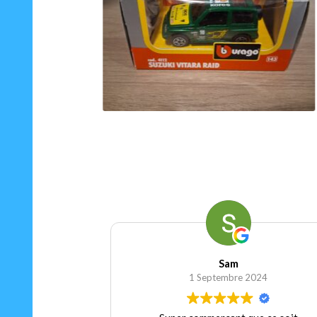
75.00
€
Ajouter au panier
Sam
Séverine 
1 Septembre 2024
1 Septembr