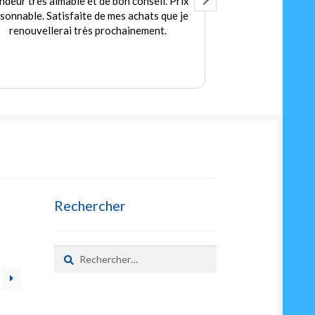
 Prix
Accueil très agréable
e je
Des jeux et jouets en quantités pour les
petits et les grands
Prix très corrects
Rechercher
Rechercher :