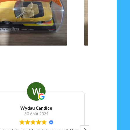
.90
€
Ajouter au panier
Football Shirt Vintage
15 Janvier 2024