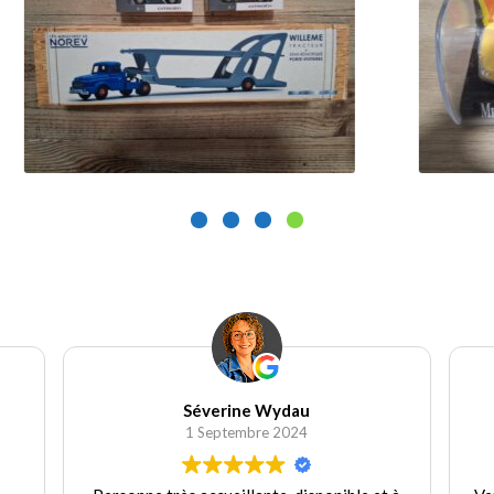
9.90
€
9
Ajouter au panier
ine Wydau
Wydau Candice
embre 2024
30 Août 2024