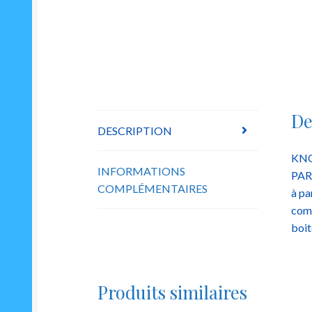
De
DESCRIPTION
KN
INFORMATIONS
PAR
COMPLÉMENTAIRES
à pa
com
boit
Produits similaires