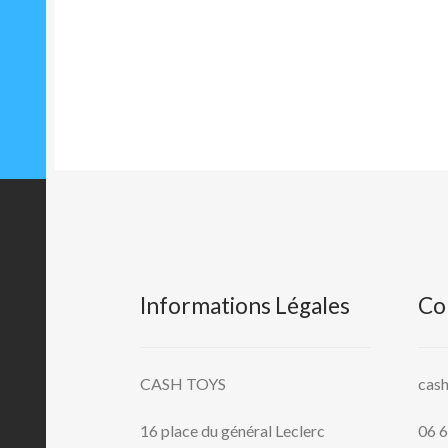
Informations Légales
Co
CASH TOYS
cas
16 place du général Leclerc
06 6