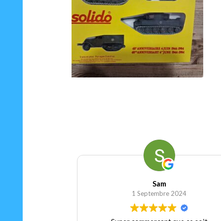
75.00
€
Ajouter au panier
Sam
Séver
1 Septembre 2024
1 Sept