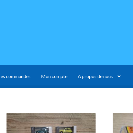
es commandes
Mon compte
A propos de nous