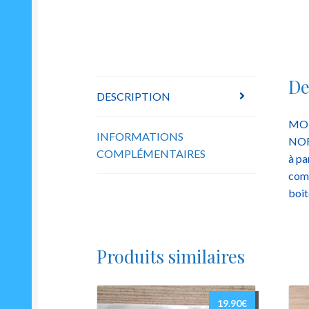
De
DESCRIPTION
MON
INFORMATIONS
NOR
COMPLÉMENTAIRES
à pa
com
boit
Produits similaires
19.90
€