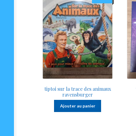
tiptoi sur la trace des animaux
ravensburger
Ajouter au panier