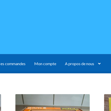
es commandes
Mon compte
A propos de nous