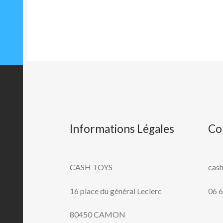
Informations Légales
Co
CASH TOYS
cas
16 place du général Leclerc
06 6
80450 CAMON