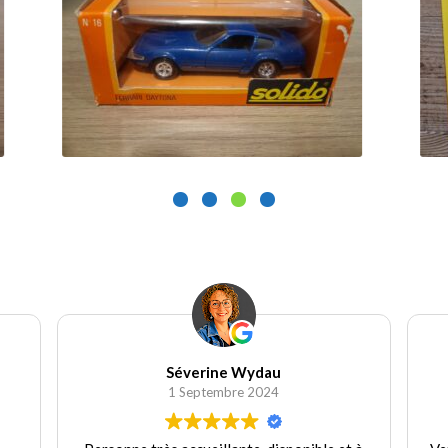
25.00
€
1
Ajouter au panier
Séverine Wydau
1 Septembre 2024