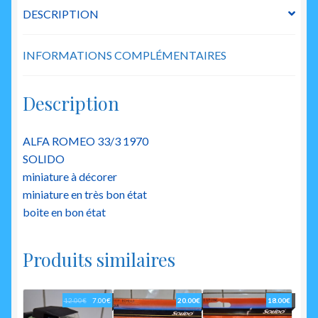
DESCRIPTION
INFORMATIONS COMPLÉMENTAIRES
Description
ALFA ROMEO 33/3 1970
SOLIDO
miniature à décorer
miniature en très bon état
boite en bon état
Produits similaires
Le
Le
12.00
€
7.00
€
20.00
€
18.00
€
prix
prix