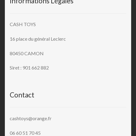
Informations Légales
CASH TOYS
16 place du général Leclerc
80450 CAMON
Siret : 901 662 882
Contact
cashtoys@orange.fr
06 60 51 70 45