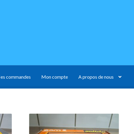
es commandes
Mon compte
A propos de nous