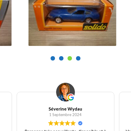
25.00
€
1
Ajouter au panier
Séverine Wydau
1 Septembre 2024