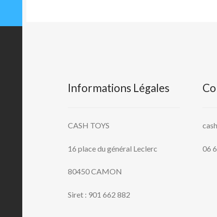
Informations Légales
Co
CASH TOYS
cas
16 place du général Leclerc
06 6
80450 CAMON
Siret : 901 662 882