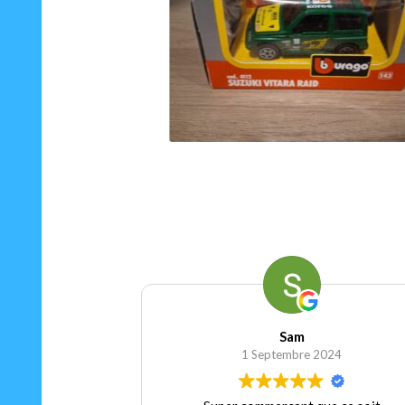
15.00
€
Ajouter au panier
Sam
1 Septembre 2024