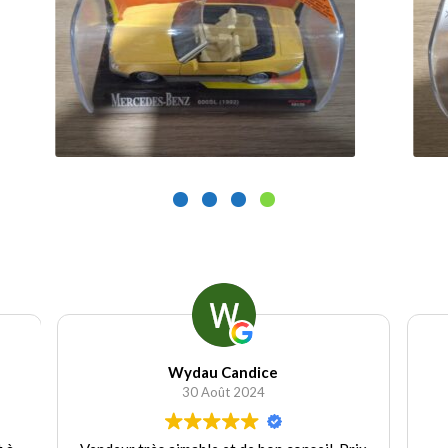
11.00
€
r au panier
Ajouter au panier
Wydau Candice
30 Août 2024