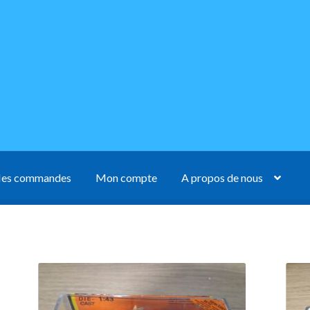
es commandes
Mon compte
A propos de nous