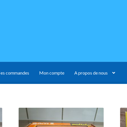
es commandes
Mon compte
A propos de nous