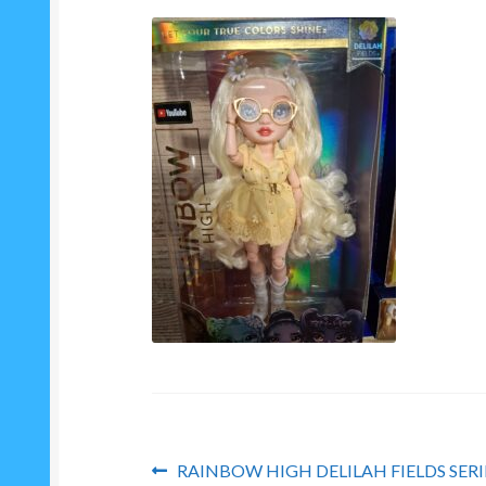
Navigation
Article
RAINBOW HIGH DELILAH FIELDS SERI