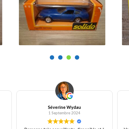
25.00
€
1
Ajouter au panier
Séverine Wydau
1 Septembre 2024