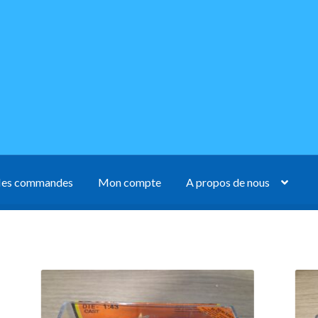
es commandes
Mon compte
A propos de nous