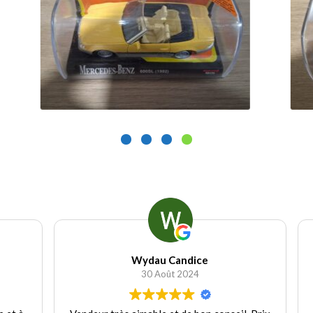
9.90
€
9.
Ajouter au panier
Wydau Candice
30 Août 2024