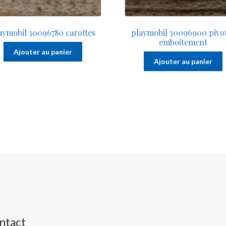
aymobil 30096780 carottes
playmobil 30096900 pivo
emboitement
Ajouter au panier
Ajouter au panier
ntact