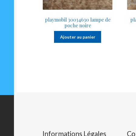
playmobil 30034630 lampe de
pl
poche noire
Ajouter au panier
Informations Légales
Co