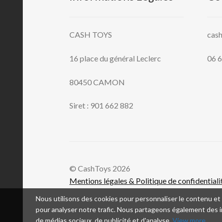
CASH TOYS
cas
16 place du général Leclerc
06 6
80450 CAMON
Siret : 901 662 882
© CashToys 2026
Mentions légales & Politique de confidentiali
Nous utilisons des cookies pour personnaliser le contenu et l
pour analyser notre trafic. Nous partageons également des in
de médias sociaux, de publicité et d'analyse.
View more