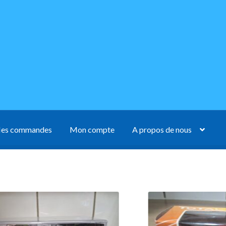
es commandes
Mon compte
A propos de nous