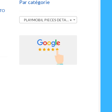
Par catégorie
OTO
PLAYMOBIL PIECES DETACHEES
×