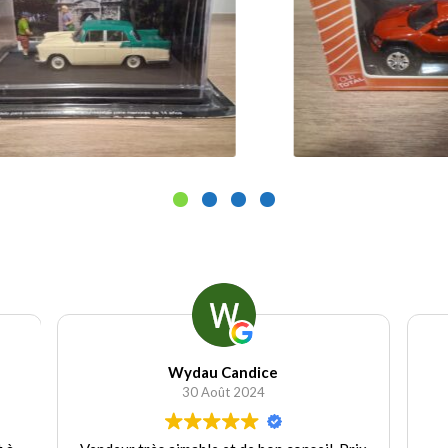
11.00
€
1
Ajouter au panier
Wydau Candice
30 Août 2024