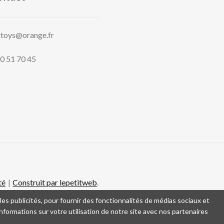
htoys@orange.fr
0 51 70 45
té
Construit par lepetitweb
.
es publicités, pour fournir des fonctionnalités de médias sociaux et
formations sur votre utilisation de notre site avec nos partenaires