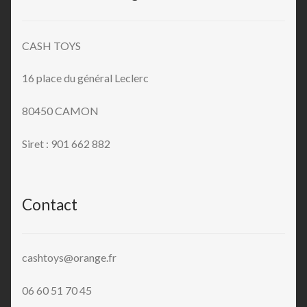
CASH TOYS
16 place du général Leclerc
80450 CAMON
Siret : 901 662 882
Contact
cashtoys@orange.fr
06 60 51 70 45