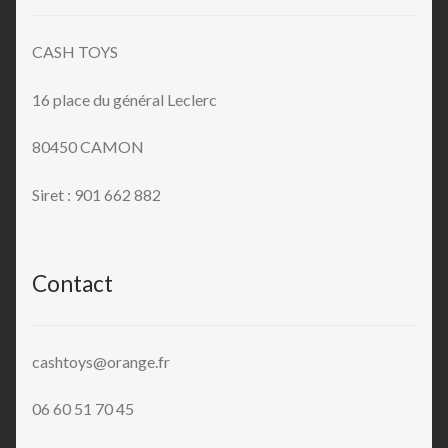
CASH TOYS
16 place du général Leclerc
80450 CAMON
Siret : 901 662 882
Contact
cashtoys@orange.fr
06 60 51 70 45