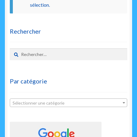
enfant
sélection.
Rechercher
Rechercher :
Par catégorie
Sélectionner une catégorie