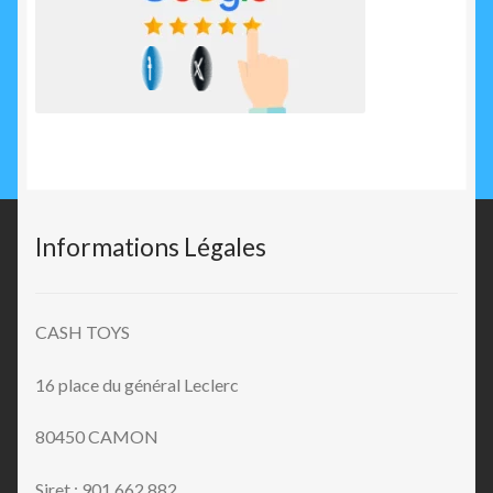
Informations Légales
CASH TOYS
16 place du général Leclerc
80450 CAMON
Siret : 901 662 882