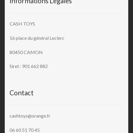
Informations Légales
CASH TOYS
16 place du général Leclerc
80450 CAMON
Siret : 901 662 882
Contact
cashtoys@orange.fr
06 60 51 70 45