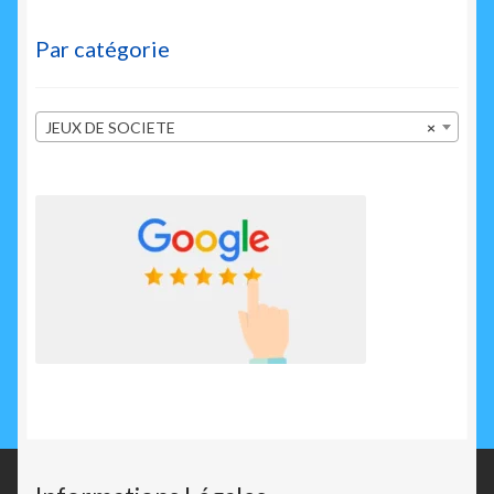
Par catégorie
JEUX DE SOCIETE
×