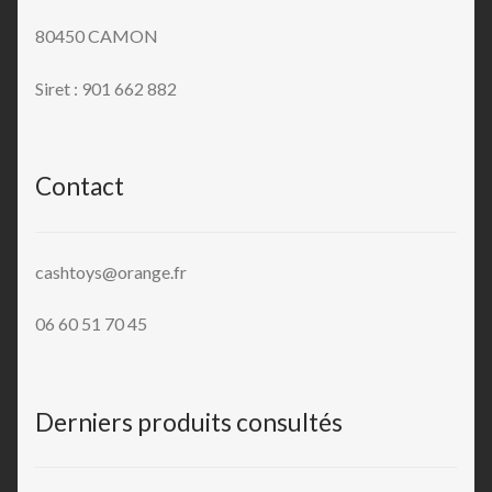
80450 CAMON
Siret : 901 662 882
Contact
cashtoys@orange.fr
06 60 51 70 45
Derniers produits consultés