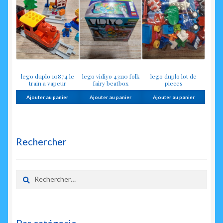
lego duplo 10874 le
lego vidiyo 43110 folk
lego duplo lot de
train a vapeur
fairy beatbox
pieces
Ajouter au panier
Ajouter au panier
Ajouter au panier
Rechercher
Rechercher :
Par catégorie