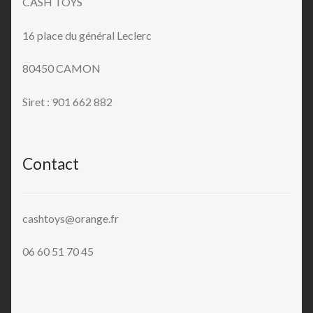
CASH TOYS
16 place du général Leclerc
80450 CAMON
Siret : 901 662 882
Contact
cashtoys@orange.fr
06 60 51 70 45