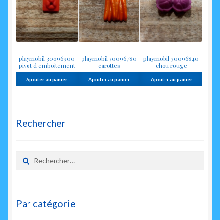
playmobil 30096900
playmobil 30096780
playmobil 30096840
pivot d emboitement
carottes
chou rouge
Ajouter au panier
Ajouter au panier
Ajouter au panier
Rechercher
Rechercher :
Par catégorie