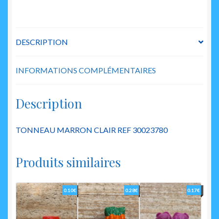
DESCRIPTION
INFORMATIONS COMPLÉMENTAIRES
Description
TONNEAU MARRON CLAIR REF 30023780
Produits similaires
0.10
€
0.28
€
0.17
€