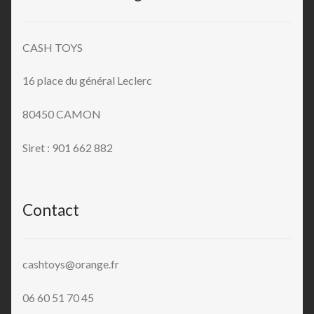
CASH TOYS
16 place du général Leclerc
80450 CAMON
Siret : 901 662 882
Contact
cashtoys@orange.fr
06 60 51 70 45