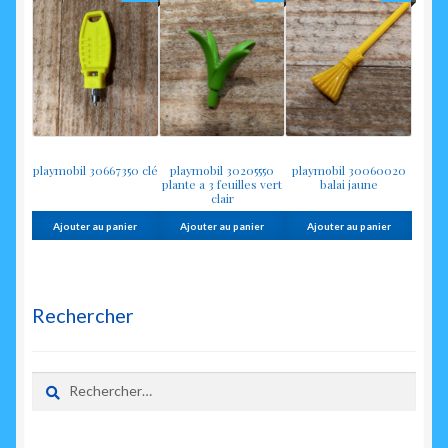
playmobil 30667350 clé
playmobil 30205550
playmobil 30060020
plante a 3 feuilles vert
balai jaune
clair
Ajouter au panier
Ajouter au panier
Ajouter au panier
Rechercher
Rechercher :