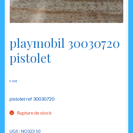
enfant
playmobil 30030720
pistolet
0.10
€
pistolet ref 30030720
Rupture de stock
UGS :
NO323 50