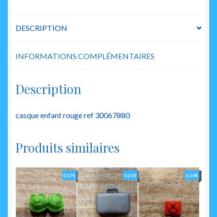
DESCRIPTION
INFORMATIONS COMPLÉMENTAIRES
Description
casque enfant rouge ref 30067880
Produits similaires
0.17
€
0.21
€
0.10
€