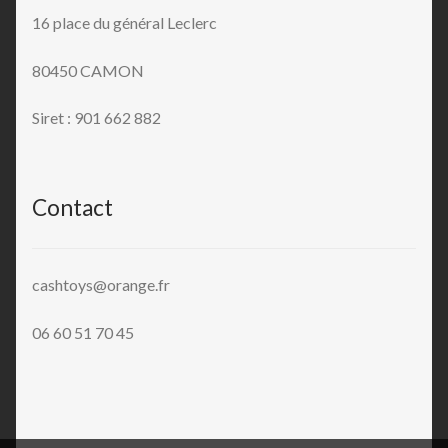
16 place du général Leclerc
80450 CAMON
Siret : 901 662 882
Contact
cashtoys@orange.fr
06 60 51 70 45