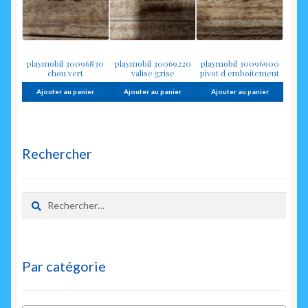
playmobil 30096830
playmobil 30069220
playmobil 30096900
chou vert
valise grise
pivot d emboitement
Ajouter au panier
Ajouter au panier
Ajouter au panier
Rechercher
Rechercher :
Par catégorie