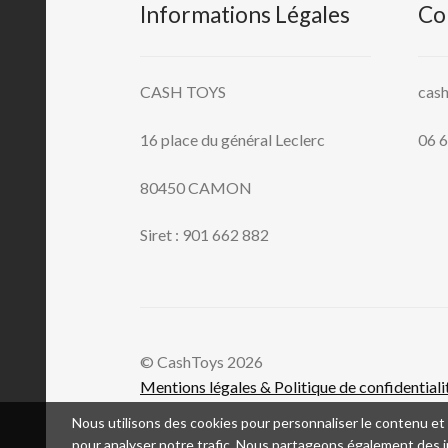
Informations Légales
Co
CASH TOYS
cas
16 place du général Leclerc
06 6
80450 CAMON
Siret : 901 662 882
© CashToys 2026
Mentions légales & Politique de confidentiali
Nous utilisons des cookies pour personnaliser le contenu et l
pour analyser notre trafic. Nous partageons également des in