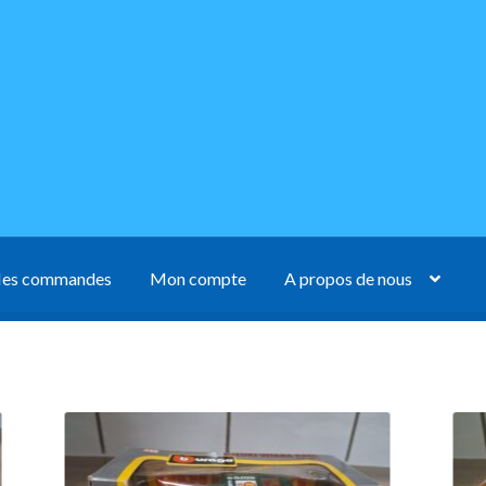
es commandes
Mon compte
A propos de nous