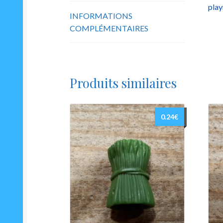
play
INFORMATIONS
COMPLÉMENTAIRES
Produits similaires
0.24
€