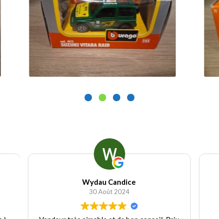
15.00
€
25.00
€
Ajouter au panier
Ajoute
Wydau Candice
30 Août 2024