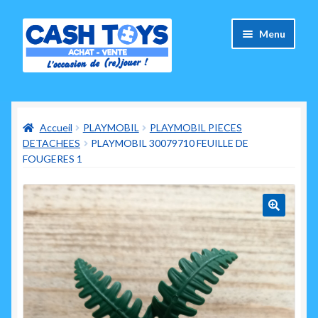
Aller
Aller
Menu
à
au
la
contenu
navigation
Accueil
Accueil
PLAYMOBIL
PLAYMOBIL PIECES
Carte Cadeau
DETACHEES
PLAYMOBIL 30079710 FEUILLE DE
FOUGERES 1
Panier
Mes commandes
🔍
Mon compte
Ouvrir
A propos de nous
le
menu