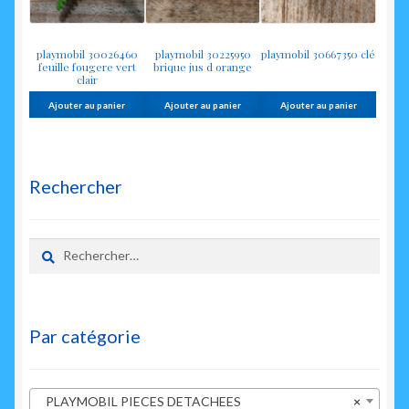
playmobil 30026460
playmobil 30225950
playmobil 30667350 clé
feuille fougere vert
brique jus d orange
clair
Ajouter au panier
Ajouter au panier
Ajouter au panier
Rechercher
Rechercher :
Par catégorie
PLAYMOBIL PIECES DETACHEES
×