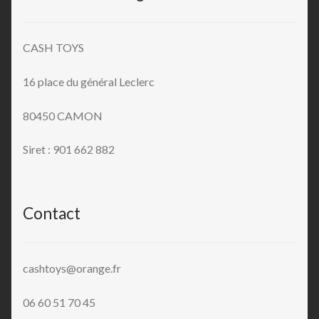
CASH TOYS
16 place du général Leclerc
80450 CAMON
Siret : 901 662 882
Contact
cashtoys@orange.fr
06 60 51 70 45