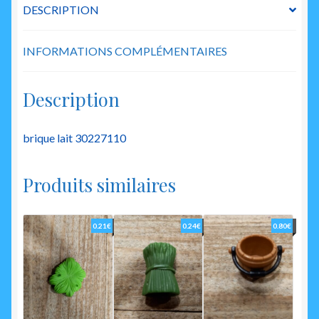
DESCRIPTION
INFORMATIONS COMPLÉMENTAIRES
Description
brique lait 30227110
Produits similaires
0.21
€
0.24
€
0.80
€