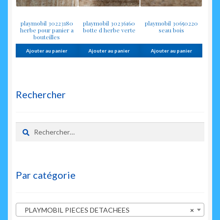
playmobil 30223180
playmobil 30236160
playmobil 30650220
herbe pour panier a
botte d herbe verte
seau bois
bouteilles
Ajouter au panier
Ajouter au panier
Ajouter au panier
Rechercher
Rechercher :
Par catégorie
PLAYMOBIL PIECES DETACHEES
×