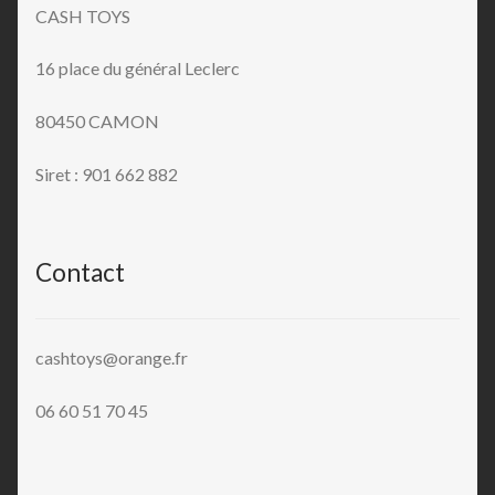
CASH TOYS
16 place du général Leclerc
80450 CAMON
Siret : 901 662 882
Contact
cashtoys@orange.fr
06 60 51 70 45