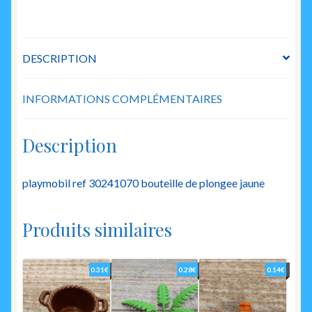
DESCRIPTION
INFORMATIONS COMPLÉMENTAIRES
Description
playmobil ref 30241070 bouteille de plongee jaune
Produits similaires
0.31
€
0.28
€
0.14
€