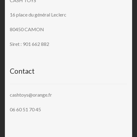
CASH TOYS
16 place du général Leclerc
80450 CAMON
Siret : 901 662 882
Contact
cashtoys@orange.fr
06 60 51 70 45