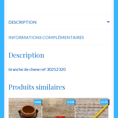
DESCRIPTION
INFORMATIONS COMPLÉMENTAIRES
Description
branche de chene ref 30252320
Produits similaires
0.80
€
0.10
€
0.17
€