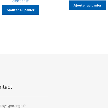
casserole
Ajouter au panier
Ajouter au panier
ntact
htoys@orange.fr