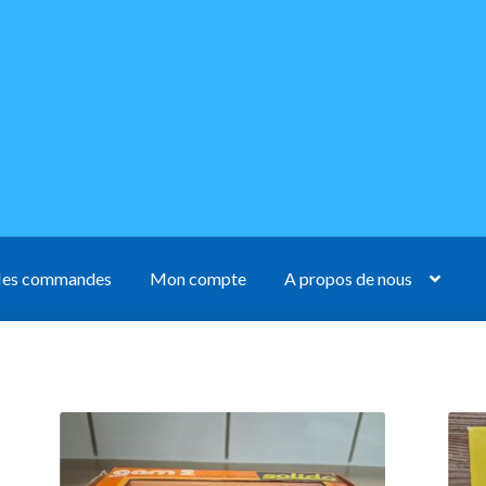
es commandes
Mon compte
A propos de nous