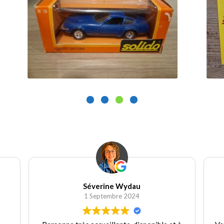
9.90
€
Ajouter au panier
Wydau Candice
30 Août 2024