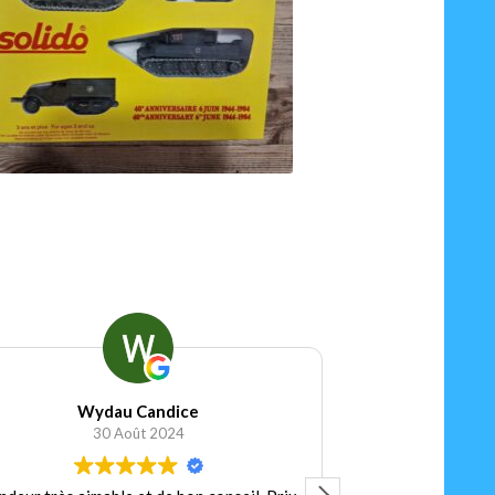
9.90
€
Ajouter au panier
Football Shirt Vintage
15 Janvier 2024