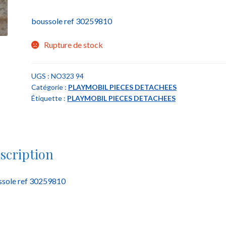
boussole ref 30259810
Rupture de stock
UGS :
NO323 94
Catégorie :
PLAYMOBIL PIECES DETACHEES
Étiquette :
PLAYMOBIL PIECES DETACHEES
scription
ssole ref 30259810