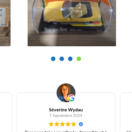
9.90
€
9.
Ajouter au panier
Wydau Candice
30 Août 2024