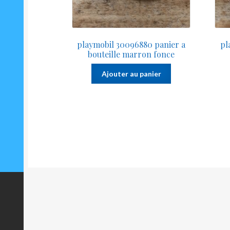
playmobil 30096880 panier a
pl
bouteille marron fonce
Ajouter au panier