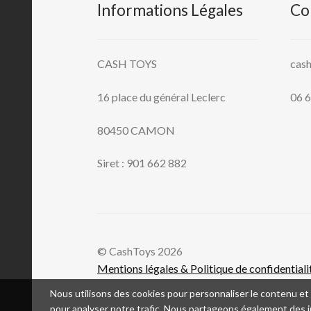
Informations Légales
Co
CASH TOYS
cas
16 place du général Leclerc
06 6
80450 CAMON
Siret : 901 662 882
© CashToys 2026
Mentions légales & Politique de confidentiali
Nous utilisons des cookies pour personnaliser le contenu et l
pour analyser notre trafic. Nous partageons également des in