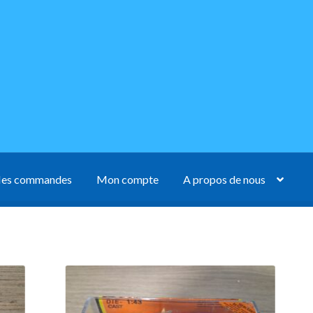
es commandes
Mon compte
A propos de nous