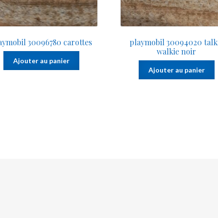
aymobil 30096780 carottes
playmobil 30094020 talk
walkie noir
Ajouter au panier
Ajouter au panier