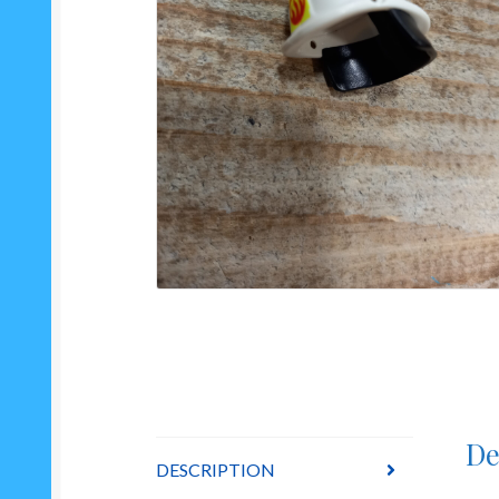
De
DESCRIPTION